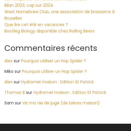
Bilan 2023, cap sur 2024
West Homebrew Club, une association de brassams à
Bruxelles
Que lire cet été en vacances ?
Bootleg Biology disponible chez Rolling Beers
Commentaires récents
Alex
sur
Pourquoi utiliser un Hop Spider ?
Miko
sur
Pourquoi utiliser un Hop Spider ?
Alex
sur
Hydromel maison : Edition St Patrick
Thomas B
sur
Hydromel maison : Edition St Patrick
Sam
sur
Vis ma vie de juge (de bières maison)