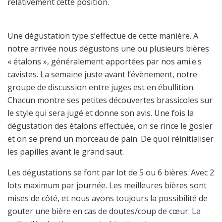
relativement cette position.
Une dégustation type s’effectue de cette manière. A
notre arrivée nous dégustons une ou plusieurs bières
« étalons », généralement apportées par nos ami.e.s
cavistes. La semaine juste avant l’évènement, notre
groupe de discussion entre juges est en ébullition.
Chacun montre ses petites découvertes brassicoles sur
le style qui sera jugé et donne son avis. Une fois la
dégustation des étalons effectuée, on se rince le gosier
et on se prend un morceau de pain. De quoi réinitialiser
les papilles avant le grand saut.
Les dégustations se font par lot de 5 ou 6 bières. Avec 2
lots maximum par journée. Les meilleures bières sont
mises de côté, et nous avons toujours la possibilité de
gouter une bière en cas de doutes/coup de cœur. La