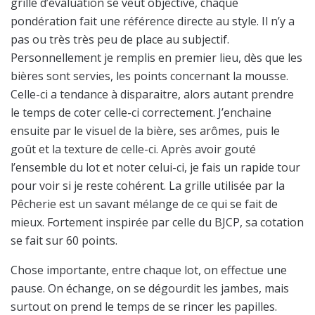
grille d’évaluation se veut objective, chaque
pondération fait une référence directe au style. Il n’y a
pas ou très très peu de place au subjectif.
Personnellement je remplis en premier lieu, dès que les
bières sont servies, les points concernant la mousse.
Celle-ci a tendance à disparaitre, alors autant prendre
le temps de coter celle-ci correctement. J’enchaine
ensuite par le visuel de la bière, ses arômes, puis le
goût et la texture de celle-ci. Après avoir gouté
l’ensemble du lot et noter celui-ci, je fais un rapide tour
pour voir si je reste cohérent. La grille utilisée par la
Pêcherie est un savant mélange de ce qui se fait de
mieux. Fortement inspirée par celle du BJCP, sa cotation
se fait sur 60 points.
Chose importante, entre chaque lot, on effectue une
pause. On échange, on se dégourdit les jambes, mais
surtout on prend le temps de se rincer les papilles.