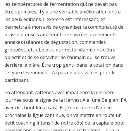
les températures de fermentation qui ne devait pas
être optimales. Il y a une véritable amélioration entre
les deux éditions. L’exercice est intéressant, et
permettra à mon avis de dynamiser la communauté de
brasseur.euse.s amateur.trice.s via des évènements
annexes (séances de dégustation, commandes
groupées, etc.). Le plus dur reste néanmoins d’être
objectif et de se détacher de l’humain qui se trouve
derrière la bière. Être trop gentil dans la cotation dans
ce type d’évènement n’a pas de plus-values pour le
participant.
En attendant, j’attends avec impatience la dernière
journée sous le signe de la Harvest Ale (une Belgian IPA
avec des houblons frais). Et je crois que si l’année
prochaine la ligue continue, on va mettre en route un
petit coaching intensif de notre côté de la capitale pour
booster nos brasseur.euse.s. On se l’entend … que je