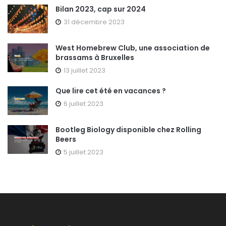
Bilan 2023, cap sur 2024
31 décembre 2023
West Homebrew Club, une association de
brassams à Bruxelles
13 juillet 2023
Que lire cet été en vacances ?
6 juillet 2023
Bootleg Biology disponible chez Rolling
Beers
5 juillet 2023