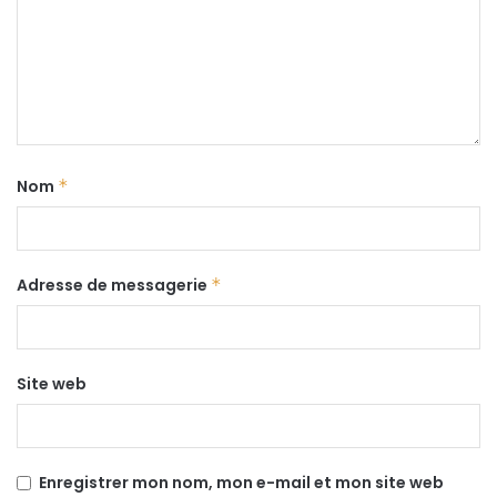
Nom
*
Adresse de messagerie
*
Site web
Enregistrer mon nom, mon e-mail et mon site web