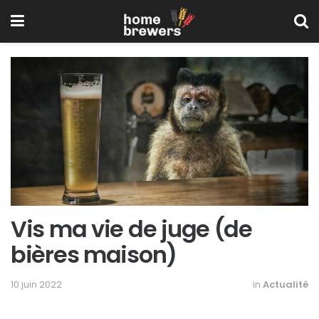
Vis ma vie de juge (de
bières maison)
10 juin 2022
in
Actualité