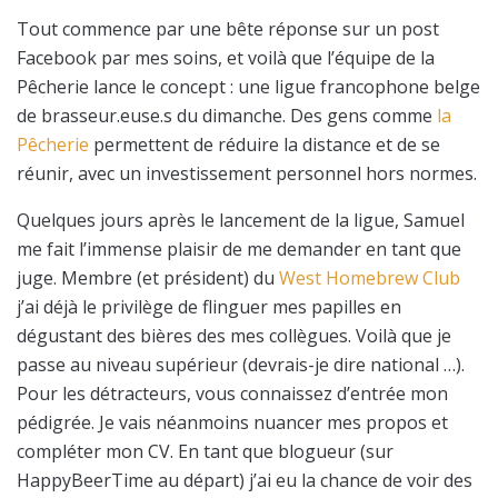
Tout commence par une bête réponse sur un post
Facebook par mes soins, et voilà que l’équipe de la
Pêcherie lance le concept : une ligue francophone belge
de brasseur.euse.s du dimanche. Des gens comme
la
Pêcherie
permettent de réduire la distance et de se
réunir, avec un investissement personnel hors normes.
Quelques jours après le lancement de la ligue, Samuel
me fait l’immense plaisir de me demander en tant que
juge. Membre (et président) du
West Homebrew Club
j’ai déjà le privilège de flinguer mes papilles en
dégustant des bières des mes collègues. Voilà que je
passe au niveau supérieur (devrais-je dire national …).
Pour les détracteurs, vous connaissez d’entrée mon
pédigrée. Je vais néanmoins nuancer mes propos et
compléter mon CV. En tant que blogueur (sur
HappyBeerTime au départ) j’ai eu la chance de voir des