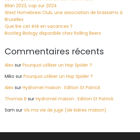
Bilan 2023, cap sur 2024
West Homebrew Club, une association de brassams à
Bruxelles
Que lire cet été en vacances ?
Bootleg Biology disponible chez Rolling Beers
Commentaires récents
Alex
sur
Pourquoi utiliser un Hop Spider ?
Miko
sur
Pourquoi utiliser un Hop Spider ?
Alex
sur
Hydromel maison : Edition St Patrick
Thomas B
sur
Hydromel maison : Edition St Patrick
Sam
sur
Vis ma vie de juge (de bières maison)