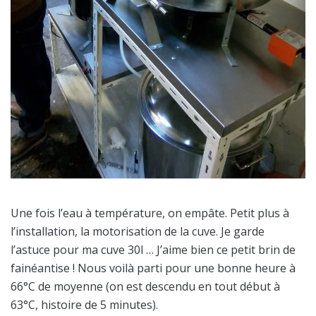
Une fois l’eau à température, on empâte. Petit plus à
l’installation, la motorisation de la cuve. Je garde
l’astuce pour ma cuve 30l … J’aime bien ce petit brin de
fainéantise ! Nous voilà parti pour une bonne heure à
66°C de moyenne (on est descendu en tout début à
63°C, histoire de 5 minutes).