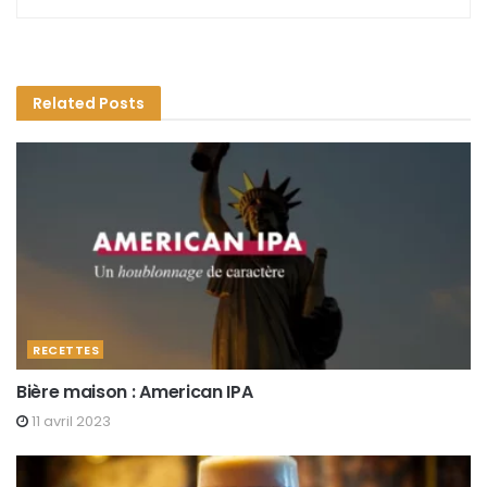
Related
Posts
RECETTES
Bière maison : American IPA
11 avril 2023