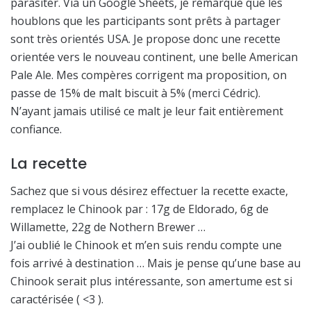
parasiter. Via un Google Sheets, je remarque que les
houblons que les participants sont prêts à partager
sont très orientés USA. Je propose donc une recette
orientée vers le nouveau continent, une belle American
Pale Ale. Mes compères corrigent ma proposition, on
passe de 15% de malt biscuit à 5% (merci Cédric).
N’ayant jamais utilisé ce malt je leur fait entièrement
confiance.
La recette
Sachez que si vous désirez effectuer la recette exacte,
remplacez le Chinook par : 17g de Eldorado, 6g de
Willamette, 22g de Nothern Brewer …
J’ai oublié le Chinook et m’en suis rendu compte une
fois arrivé à destination … Mais je pense qu’une base au
Chinook serait plus intéressante, son amertume est si
caractérisée ( <3 ).