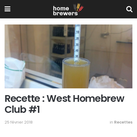
Recette : West Homebrew
Club #1
25 février 2018
in
Recettes