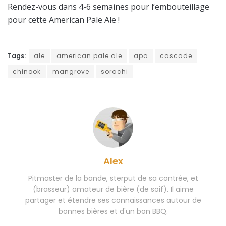
Rendez-vous dans 4-6 semaines pour l’embouteillage
pour cette American Pale Ale !
Tags:
ale
american pale ale
apa
cascade
chinook
mangrove
sorachi
Alex
Pitmaster de la bande, sterput de sa contrée, et
(brasseur) amateur de bière (de soif). Il aime
partager et étendre ses connaissances autour de
bonnes bières et d'un bon BBQ.