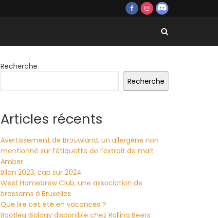
Recherche
Recherche
Articles récents
Avertissement de Brouwland, un allergène non
mentionné sur l’étiquette de l’extrait de malt
Amber
Bilan 2023, cap sur 2024
West Homebrew Club, une association de
brassams à Bruxelles
Que lire cet été en vacances ?
Bootleg Biology disponible chez Rolling Beers