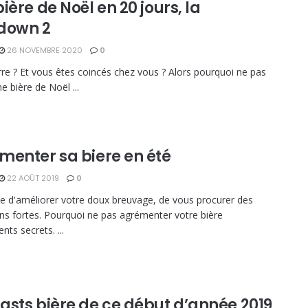
ière de Noël en 20 jours, la
down 2
26 NOVEMBRE 2020
0
rre ? Et vous êtes coincés chez vous ? Alors pourquoi ne pas
e bière de Noël ...
menter sa biere en été
22 AOÛT 2019
0
e d'améliorer votre doux breuvage, de vous procurer des
ns fortes. Pourquoi ne pas agrémenter votre bière
ents secrets. ...
asts bière de ce début d’année 2019