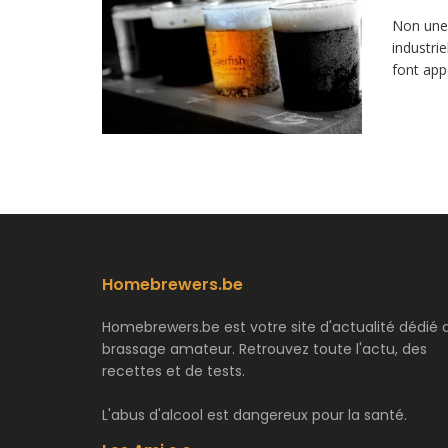
Non une 
industri
font appe
Homebrewers.be
Homebrewers.be est votre site d'actualité dédié 
brassage amateur. Retrouvez toute l'actu, des
recettes et de tests.
L'abus d'alcool est dangereux pour la santé.