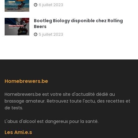
6 juillet 2023
Bootleg Biology disponible chez Rolling
Beers
5 juillet 2023
Homebrewers.be
Homebrewers.be est votre site d'actualité dédié au
brassage amateur. Retrouvez toute l'actu, des recettes et
de tests.
L'abus d'alcool est dangereux pour la santé.
Les Ami.e.s