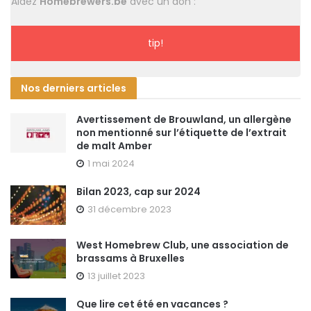
Aidez
Homebrewers.be
avec un don :
tip!
Nos derniers articles
Avertissement de Brouwland, un allergène
non mentionné sur l’étiquette de l’extrait
de malt Amber
1 mai 2024
Bilan 2023, cap sur 2024
31 décembre 2023
West Homebrew Club, une association de
brassams à Bruxelles
13 juillet 2023
Que lire cet été en vacances ?