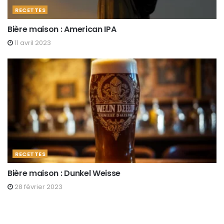
RECETTES
Bière maison : American IPA
11 avril 2023
RECETTES
Bière maison : Dunkel Weisse
28 février 2023