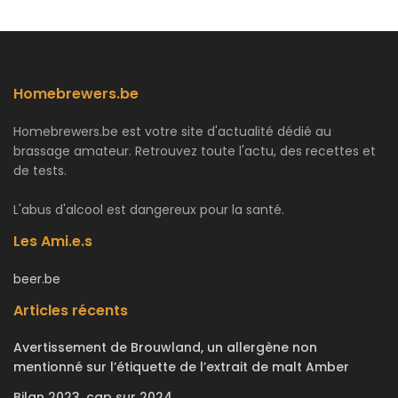
Homebrewers.be
Homebrewers.be est votre site d'actualité dédié au
brassage amateur. Retrouvez toute l'actu, des recettes et
de tests.
L'abus d'alcool est dangereux pour la santé.
Les Ami.e.s
beer.be
Articles récents
Avertissement de Brouwland, un allergène non
mentionné sur l’étiquette de l’extrait de malt Amber
Bilan 2023, cap sur 2024