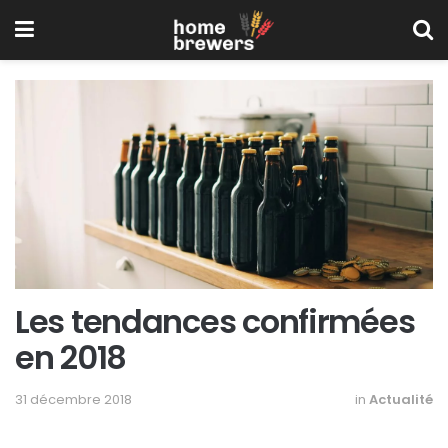
Les tendances confirmées
en 2018
31 décembre 2018
in
Actualité