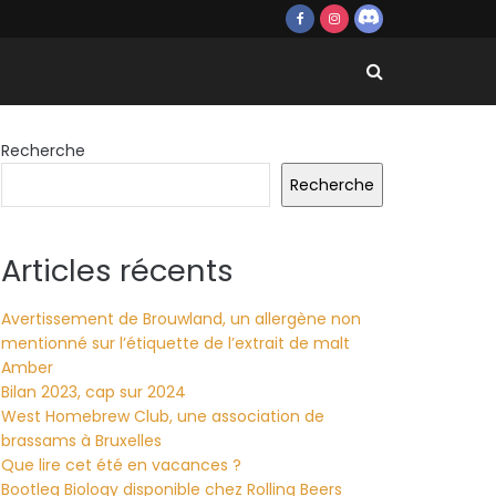
Recherche
Recherche
Articles récents
Avertissement de Brouwland, un allergène non
mentionné sur l’étiquette de l’extrait de malt
Amber
Bilan 2023, cap sur 2024
West Homebrew Club, une association de
brassams à Bruxelles
Que lire cet été en vacances ?
Bootleg Biology disponible chez Rolling Beers