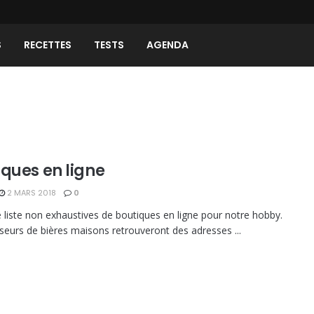
S
RECETTES
TESTS
AGENDA
iques en ligne
2 MARS 2018
0
e liste non exhaustives de boutiques en ligne pour notre hobby.
seurs de bières maisons retrouveront des adresses ...