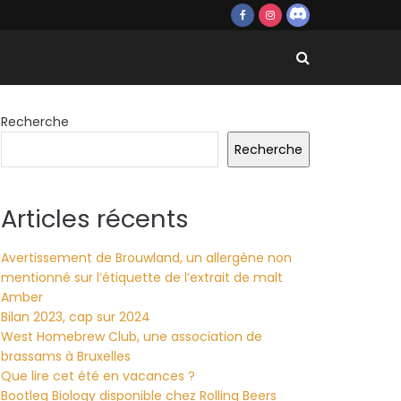
Recherche
Recherche
Articles récents
Avertissement de Brouwland, un allergène non
mentionné sur l’étiquette de l’extrait de malt
Amber
Bilan 2023, cap sur 2024
West Homebrew Club, une association de
brassams à Bruxelles
Que lire cet été en vacances ?
Bootleg Biology disponible chez Rolling Beers