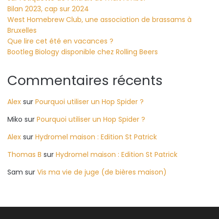
Bilan 2023, cap sur 2024
West Homebrew Club, une association de brassams à
Bruxelles
Que lire cet été en vacances ?
Bootleg Biology disponible chez Rolling Beers
Commentaires récents
Alex
sur
Pourquoi utiliser un Hop Spider ?
Miko
sur
Pourquoi utiliser un Hop Spider ?
Alex
sur
Hydromel maison : Edition St Patrick
Thomas B
sur
Hydromel maison : Edition St Patrick
Sam
sur
Vis ma vie de juge (de bières maison)