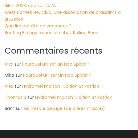
Bilan 2023, cap sur 2024
West Homebrew Club, une association de brassams à
Bruxelles
Que lire cet été en vacances ?
Bootleg Biology disponible chez Rolling Beers
Commentaires récents
Alex
sur
Pourquoi utiliser un Hop Spider ?
Miko
sur
Pourquoi utiliser un Hop Spider ?
Alex
sur
Hydromel maison : Edition St Patrick
Thomas B
sur
Hydromel maison : Edition St Patrick
Sam
sur
Vis ma vie de juge (de bières maison)