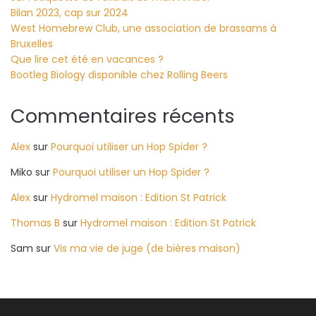
Bilan 2023, cap sur 2024
West Homebrew Club, une association de brassams à
Bruxelles
Que lire cet été en vacances ?
Bootleg Biology disponible chez Rolling Beers
Commentaires récents
Alex
sur
Pourquoi utiliser un Hop Spider ?
Miko
sur
Pourquoi utiliser un Hop Spider ?
Alex
sur
Hydromel maison : Edition St Patrick
Thomas B
sur
Hydromel maison : Edition St Patrick
Sam
sur
Vis ma vie de juge (de bières maison)