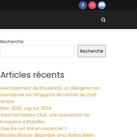
Recherche
Recherche
Articles récents
Avertissement de Brouwland, un allergène non
mentionné sur l’étiquette de l’extrait de malt
Amber
Bilan 2023, cap sur 2024
West Homebrew Club, une association de
brassams à Bruxelles
Que lire cet été en vacances ?
Bootleg Biology disponible chez Rolling Beers