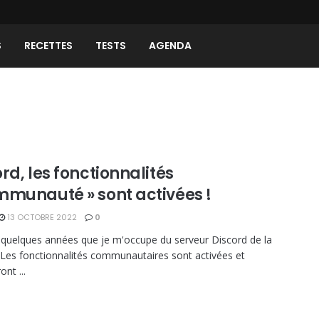
S
RECETTES
TESTS
AGENDA
rd, les fonctionnalités
mmunauté » sont activées !
13 OCTOBRE 2022
0
t quelques années que je m'occupe du serveur Discord de la
 Les fonctionnalités communautaires sont activées et
nt ...