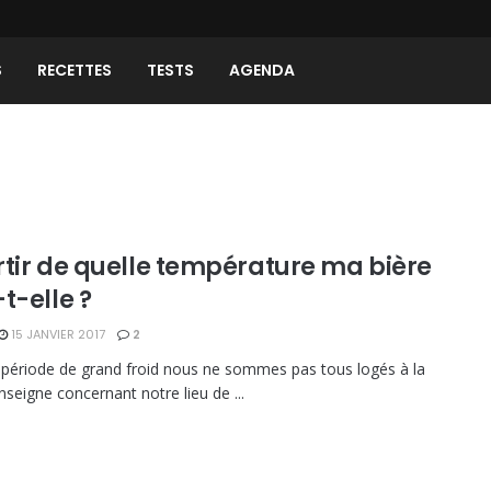
S
RECETTES
TESTS
AGENDA
rtir de quelle température ma bière
t-elle ?
15 JANVIER 2017
2
 période de grand froid nous ne sommes pas tous logés à la
eigne concernant notre lieu de ...