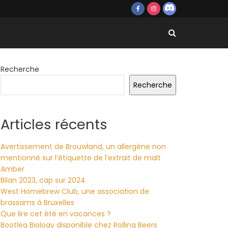
Recherche
Recherche
Articles récents
Avertissement de Brouwland, un allergène non
mentionné sur l’étiquette de l’extrait de malt
Amber
Bilan 2023, cap sur 2024
West Homebrew Club, une association de
brassams à Bruxelles
Que lire cet été en vacances ?
Bootleg Biology disponible chez Rolling Beers