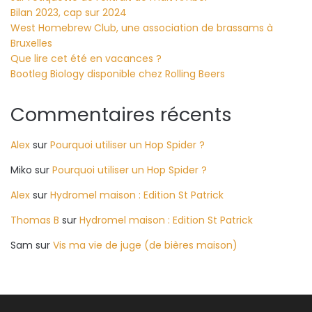
Bilan 2023, cap sur 2024
West Homebrew Club, une association de brassams à
Bruxelles
Que lire cet été en vacances ?
Bootleg Biology disponible chez Rolling Beers
Commentaires récents
Alex
sur
Pourquoi utiliser un Hop Spider ?
Miko
sur
Pourquoi utiliser un Hop Spider ?
Alex
sur
Hydromel maison : Edition St Patrick
Thomas B
sur
Hydromel maison : Edition St Patrick
Sam
sur
Vis ma vie de juge (de bières maison)