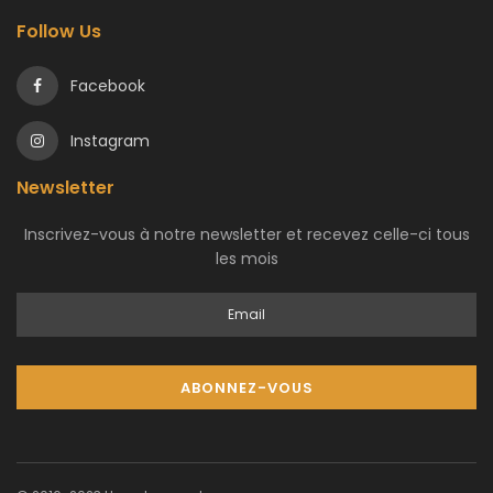
Follow Us
Facebook
Instagram
Newsletter
Inscrivez-vous à notre newsletter et recevez celle-ci tous
les mois