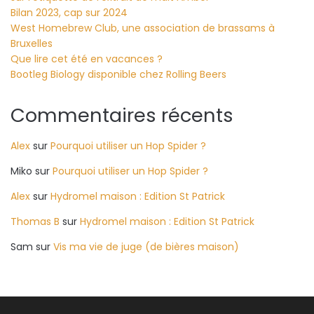
Bilan 2023, cap sur 2024
West Homebrew Club, une association de brassams à
Bruxelles
Que lire cet été en vacances ?
Bootleg Biology disponible chez Rolling Beers
Commentaires récents
Alex
sur
Pourquoi utiliser un Hop Spider ?
Miko
sur
Pourquoi utiliser un Hop Spider ?
Alex
sur
Hydromel maison : Edition St Patrick
Thomas B
sur
Hydromel maison : Edition St Patrick
Sam
sur
Vis ma vie de juge (de bières maison)