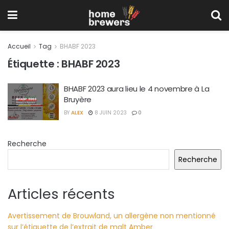
Accueil
Tag
BHABF 2023
Étiquette :
BHABF 2023
BHABF 2023 aura lieu le 4 novembre à La
Bruyère
BY
ALEX
8 JUIN 2023
0
Recherche
Recherche
Articles récents
Avertissement de Brouwland, un allergène non mentionné
sur l’étiquette de l’extrait de malt Amber