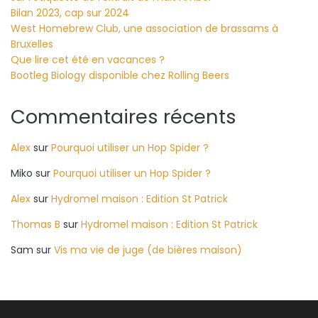
Bilan 2023, cap sur 2024
West Homebrew Club, une association de brassams à
Bruxelles
Que lire cet été en vacances ?
Bootleg Biology disponible chez Rolling Beers
Commentaires récents
Alex
sur
Pourquoi utiliser un Hop Spider ?
Miko
sur
Pourquoi utiliser un Hop Spider ?
Alex
sur
Hydromel maison : Edition St Patrick
Thomas B
sur
Hydromel maison : Edition St Patrick
Sam
sur
Vis ma vie de juge (de bières maison)