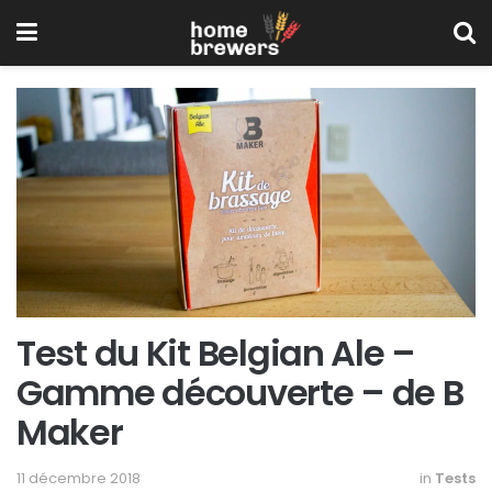
Test du Kit Belgian Ale –
Gamme découverte – de B
Maker
11 décembre 2018
in
Tests