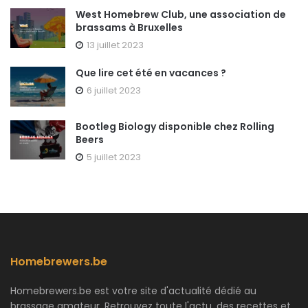
West Homebrew Club, une association de
brassams à Bruxelles
13 juillet 2023
Que lire cet été en vacances ?
6 juillet 2023
Bootleg Biology disponible chez Rolling
Beers
5 juillet 2023
Homebrewers.be
Homebrewers.be est votre site d'actualité dédié au
brassage amateur. Retrouvez toute l'actu, des recettes et