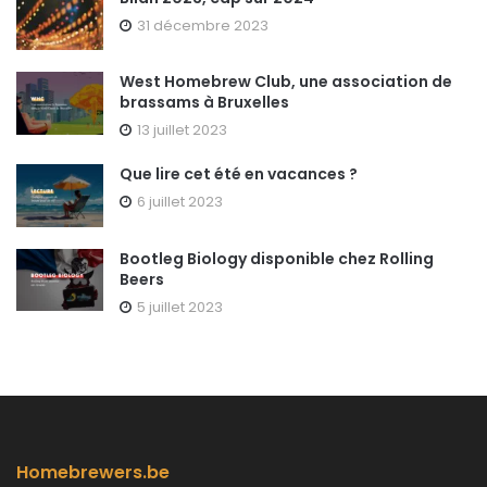
31 décembre 2023
West Homebrew Club, une association de
brassams à Bruxelles
13 juillet 2023
Que lire cet été en vacances ?
6 juillet 2023
Bootleg Biology disponible chez Rolling
Beers
5 juillet 2023
Homebrewers.be