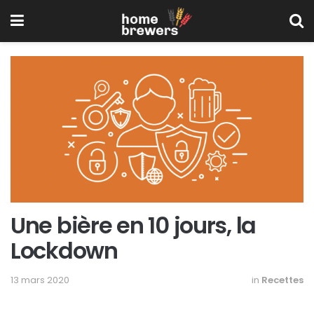
Une bière en 10 jours, la
Lockdown
13 mars 2020
in
Recettes