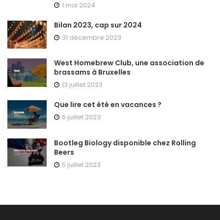
1 mai 2024
Bilan 2023, cap sur 2024
31 décembre 2023
West Homebrew Club, une association de
brassams à Bruxelles
13 juillet 2023
Que lire cet été en vacances ?
6 juillet 2023
Bootleg Biology disponible chez Rolling
Beers
5 juillet 2023