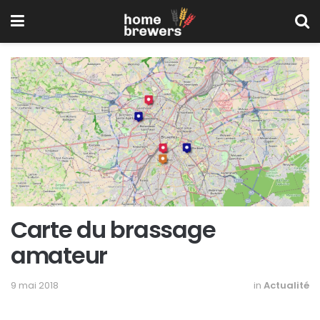
Carte du brassage
amateur
9 mai 2018
in
Actualité