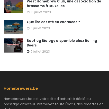
West Homebrew Club, une association de
brassams à Bruxelles
13 juillet 2023
Que lire cet été en vacances ?
6 juillet 2023
Bootleg Biology disponible chez Rolling
Beers
5 juillet 2023
Homebrewers.be
Homebrewers.be est votre site d'actualité dédié au
brassage amateur. Retrouvez toute l'actu, des recettes et