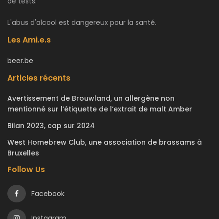
de tests.
L'abus d'alcool est dangereux pour la santé.
Les Ami.e.s
beer.be
Articles récents
Avertissement de Brouwland, un allergène non
mentionné sur l’étiquette de l’extrait de malt Amber
Bilan 2023, cap sur 2024
West Homebrew Club, une association de brassams à
Bruxelles
Follow Us
Facebook
Instagram